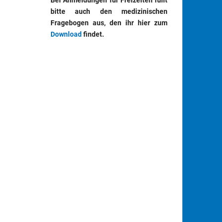
Bei Anmeldungen für Freizeiten füllt
bitte auch den medizinischen
Fragebogen aus, den ihr hier zum
Download
findet.