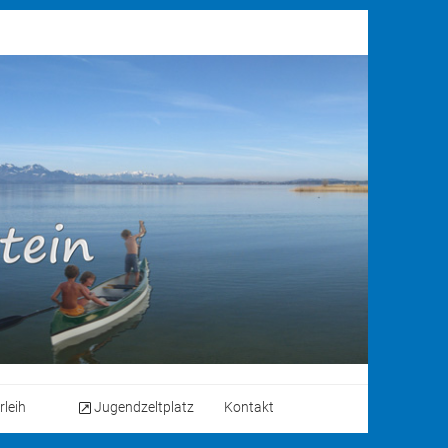
rleih
Jugendzeltplatz
Kontakt