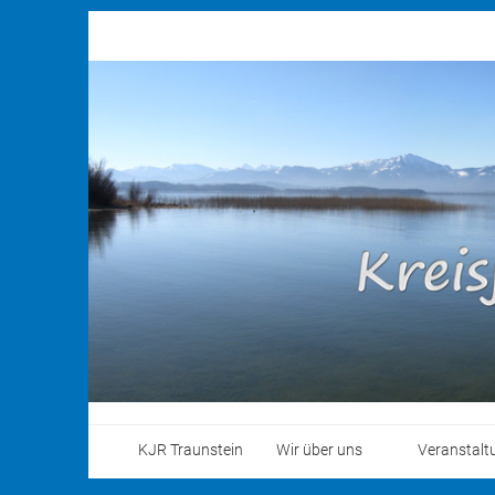
KJR Traunstein
Wir über uns
Veranstalt