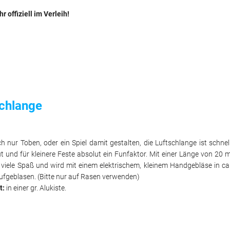
r offiziell im Verleih!
schlange
h nur Toben, oder ein Spiel damit gestalten, die Luftschlange ist schnel
 und für kleinere Feste absolut ein Funfaktor. Mit einer Länge von 20 
e viele Spaß und wird mit einem elektrischem, kleinem Handgebläse in ca
ufgeblasen. (Bitte nur auf Rasen verwenden)
t:
in einer gr. Alukiste.