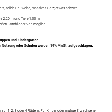
tiert, solide Bauweise, massives Holz; etwas schwer
he 2,20 m und Tiefe 1,00 m
roßen Kombi oder Van möglich!
ruppen und Kindergärten.
her Nutzung oder Schulen werden 19% MwSt. aufgeschlagen.
 auf 1, 2, 3 oder 4 Rädern. Für Kinder oder mutige Erwachsene.