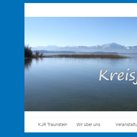
KJR Traunstein
Wir über uns
Veranstalt