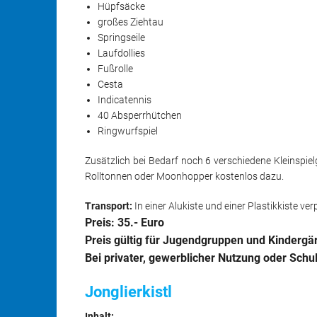
Hüpfsäcke
großes Ziehtau
Springseile
Laufdollies
Fußrolle
Cesta
Indicatennis
40 Absperrhütchen
Ringwurfspiel
Zusätzlich bei Bedarf noch 6 verschiedene Kleinspiel
Rolltonnen oder Moonhopper kostenlos dazu.
Transport:
In einer Alukiste und einer Plastikkiste ver
Preis: 35.- Euro
Preis gültig für Jugendgruppen und Kindergä
Bei privater, gewerblicher Nutzung oder Sc
Jonglierkistl
Inhalt: