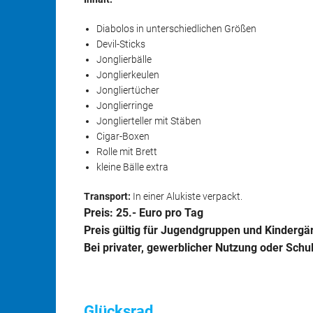
Diabolos in unterschiedlichen Größen
Devil-Sticks
Jonglierbälle
Jonglierkeulen
Jongliertücher
Jonglierringe
Jonglierteller mit Stäben
Cigar-Boxen
Rolle mit Brett
kleine Bälle extra
Transport:
In einer Alukiste verpackt.
Preis: 25.- Euro pro Tag
Preis gültig für Jugendgruppen und Kindergä
Bei privater, gewerblicher Nutzung oder Sc
Glücksrad