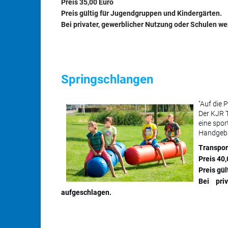
Preis 35,00 Euro
Preis gültig für Jugendgruppen und Kindergärten.
Bei privater, gewerblicher Nutzung oder Schulen 
Springschlangen
"Auf die Pl
Der KJR T
eine spor
Handgebl
Transpor
Preis 40
Preis gü
Bei pri
aufgeschlagen.