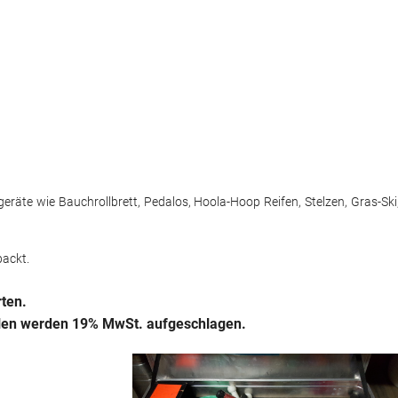
geräte wie Bauchrollbrett, Pedalos, Hoola-Hoop Reifen, Stelzen, Gras-Ski
packt.
rten.
hulen werden 19% MwSt. aufgeschlagen.