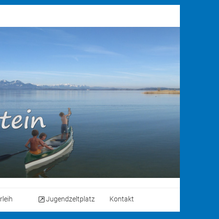
rleih
Jugendzeltplatz
Kontakt