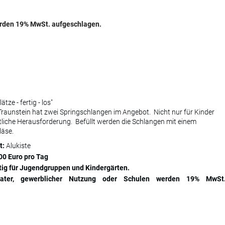
werden 19% MwSt. aufgeschlagen.
ätze - fertig - los"
raunstein hat zwei Springschlangen im Angebot. Nicht nur für Kinder
tliche Herausforderung. Befüllt werden die Schlangen mit einem
äse.
t:
Alukiste
,00 Euro pro Tag
ltig für Jugendgruppen und Kindergärten.
vater, gewerblicher Nutzung oder Schulen werden 19% MwSt