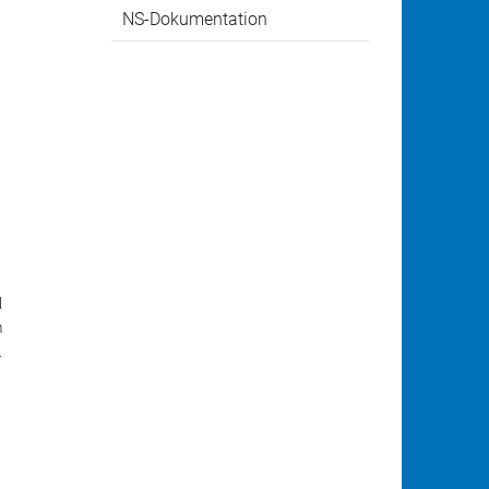
NS-Dokumentation
l
m
.